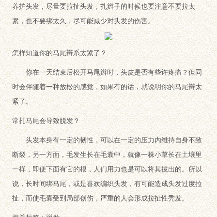
养护头发，尽量要拉扯头发，扎辫子的时候也要注意不要拉太
紧，也不要绑太久，尽可能减少对头发的伤害。
怎样知道你的马尾辫系太紧了？
你在一天结束后松开马尾辫时，头皮是否有些许疼痛？但同
时会伴随着一种放松的感觉，如果有的话，就说明你的马尾辫太
紧了。
常扎马尾会导致脱发？
头发本身有一定的韧性，可以在一定的压力内维持自身不致
断裂，另一方面，毛发生长在毛囊中，就像一株小草长在土壤里
一样，即便下面有它的根，人们用力也是可以将其拔出的。所以
说，长时间绑马尾，或是喜欢编织头发，有可能造成头发过度拉
扯，而使毛囊受到局部创伤，严重的人会形成拉扯性秃发。