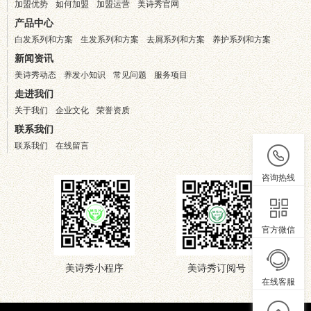
加盟优势
如何加盟
加盟运营
美诗秀官网
产品中心
白发系列和方案
生发系列和方案
去屑系列和方案
养护系列和方案
新闻资讯
美诗秀动态
养发小知识
常见问题
服务项目
走进我们
关于我们
企业文化
荣誉资质
联系我们
联系我们
在线留言
咨询热线
官方微信
美诗秀小程序
美诗秀订阅号
在线客服