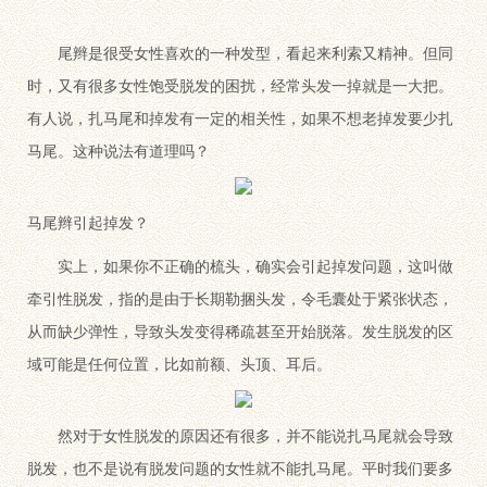
尾辫是很受女性喜欢的一种发型，看起来利索又精神。但同
时，又有很多女性饱受脱发的困扰，经常头发一掉就是一大把。
有人说，扎马尾和掉发有一定的相关性，如果不想老掉发要少扎
马尾。这种说法有道理吗？
马尾辫引起掉发？
实上，如果你不正确的梳头，确实会引起掉发问题，这叫做
牵引性脱发，指的是由于长期勒捆头发，令毛囊处于紧张状态，
从而缺少弹性，导致头发变得稀疏甚至开始脱落。发生脱发的区
域可能是任何位置，比如前额、头顶、耳后。
然对于女性脱发的原因还有很多，并不能说扎马尾就会导致
脱发，也不是说有脱发问题的女性就不能扎马尾。平时我们要多