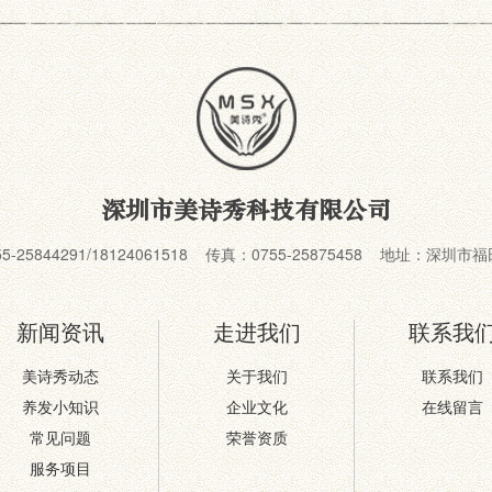
深圳市美诗秀科技有限公司
55-25844291/18124061518 传真：0755-25875458 地址：深
新闻资讯
走进我们
联系我
美诗秀动态
关于我们
联系我们
养发小知识
企业文化
在线留言
常见问题
荣誉资质
服务项目