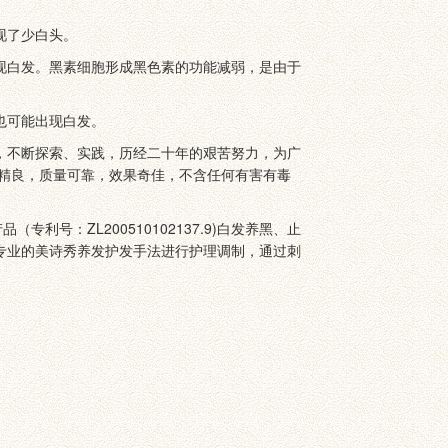
现了少白头。
现白发。黑素细胞形成黑色素的功能减弱，是由于
也可能出现白发。
，不断探索、实践，历经二十年的艰苦努力，为广
精良，质量可靠，效果奇佳，不含任何有害有毒
号：ZL200510102137.9)白发养黑、止
专业的美诗秀养发护发手法进行护理调制，通过刺