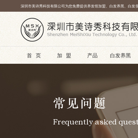
深圳市美诗秀科技有限公司为您免费提供养发馆加盟、白发养黑、白发
首页
加盟
产品
白发养黑
常见问题
Frequently asked ques