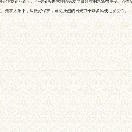
的是注意到的点子。不要湿头睡觉预防头发早白合理的洗涤很重要。湿着
数。走在太阳下，应做好保护，避免强烈的日光或干燥多风使毛发变性。