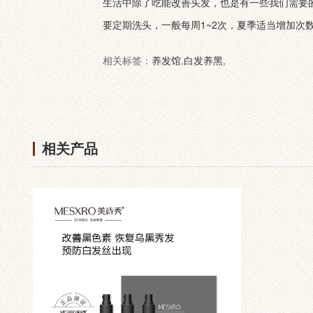
生活中除了吃能改善头发，也是有一些我们需要
要定期洗头，一般每周1~2次，夏季适当增加次
相关标签：
养发馆
,
白发养黑
,
相关产品