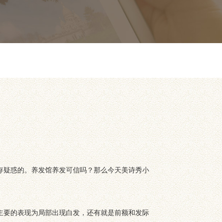
存疑惑的。养发馆养发可信吗？那么今天美诗秀小
主要的表现为局部出现白发，还有就是前额和发际