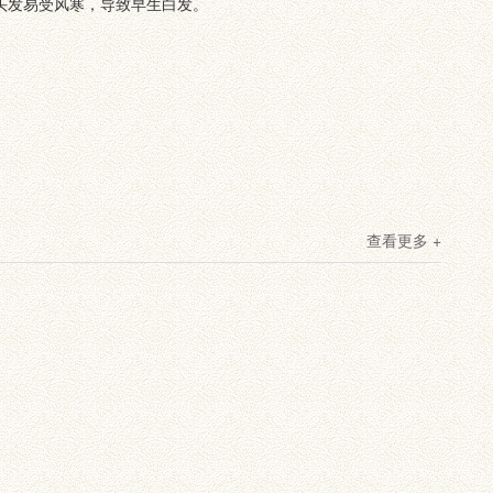
头发易受风寒，导致早生白发。
查看更多 +