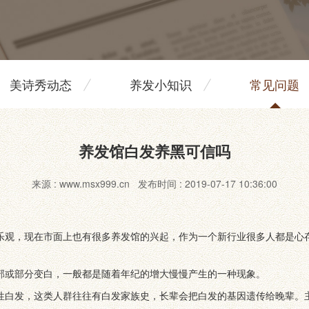
美诗秀动态
养发小知识
常见问题
养发馆白发养黑可信吗
来源 : www.msx999.cn 发布时间 : 2019-07-17 10:36:00
乐观，现在市面上也有很多养发馆的兴起，作为一个新行业很多人都是心
部或部分变白，一般都是随着年纪的增大慢慢产生的一种现象。
性白发，这类人群往往有白发家族史，长辈会把白发的基因遗传给晚辈。