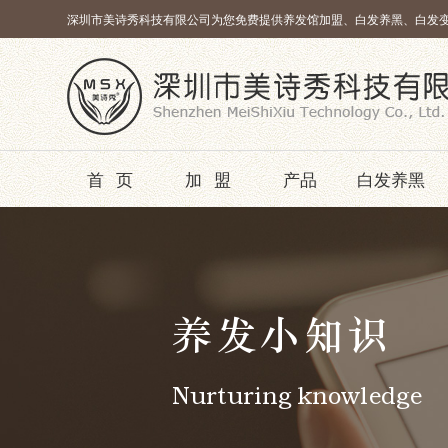
深圳市美诗秀科技有限公司为您免费提供养发馆加盟、白发养黑、白发
首页
加盟
产品
白发养黑
养发小知识
Nurturing knowledge