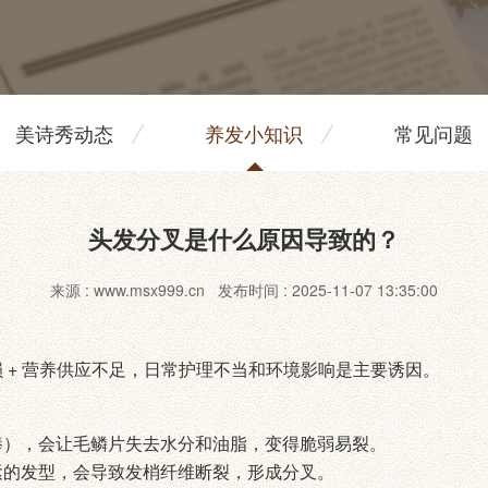
美诗秀动态
养发小知识
常见问题
头发分叉是什么原因导致的？
来源 : www.msx999.cn 发布时间 : 2025-11-07 13:35:00
+ 营养供应不足，日常护理不当和环境影响是主要诱因。
棒），会让毛鳞片失去水分和油脂，变得脆弱易裂。
紧的发型，会导致发梢纤维断裂，形成分叉。