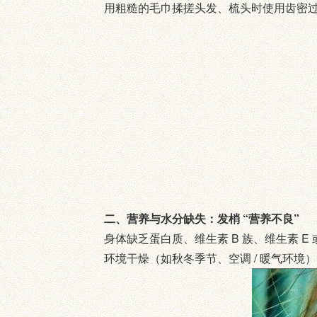
用粗糙的毛巾揉搓头发、梳头时使用齿密
二、营养与水分缺失：发梢 “营养不良”
身体缺乏蛋白质、维生素 B 族、维生素 
环境干燥（如秋冬季节、空调 / 暖气环