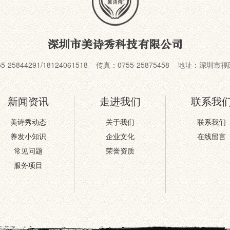
深圳市美诗秀科技有限公司
55-25844291/18124061518 传真：0755-25875458 地址：深
新闻资讯
走进我们
联系我
美诗秀动态
关于我们
联系我们
养发小知识
企业文化
在线留言
常见问题
荣誉资质
服务项目