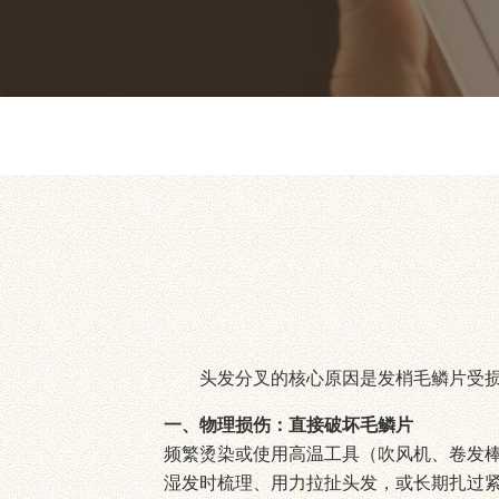
头发分叉的核心原因是发梢毛鳞片受损 
一、物理损伤：直接破坏毛鳞片
频繁烫染或使用高温工具（吹风机、卷发
湿发时梳理、用力拉扯头发，或长期扎过