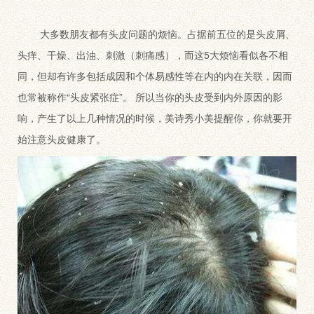
大多数朋友都有头皮问题的烦恼。占据前五位的是头皮屑、
头痒、干燥、出油、刺激（刺痛感），而这5大烦恼看似各不相
同，但却有许多包括成因和个体易感性等在内的内在关联，因而
也常被称作“头皮紧张症”。 所以当你的头皮受到内外原因的影
响，产生了以上几种情况的时候，美诗秀小美提醒你，你就要开
始注意头皮健康了。