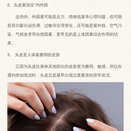
2、头皮紧张症”内外因
这些内、外因素可能是压力、情绪低落等心理问题，也可能
是荷尔蒙分泌失调、过敏等生理变化，还可能是紫外线、空气污
染、气候改变等自然因素，更常见的是上述因素综合作用的结
果。
3、 头皮是人体最脆弱的皮肤
正因为头皮比身体其他部位的皮肤更为脆弱、敏感，所以在
遇到类似情况时，头皮总是最早出现过度紧张的异常状况。