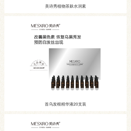
美诗秀植物茶麸水润素
首乌发根精华液20支装