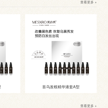
查看更多 +
型
首乌发根精华液套A型
查看更多 +