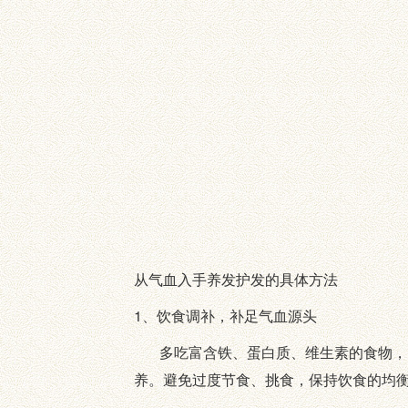
从气血入手养发护发的具体方法
1、饮食调补，补足气血源头
多吃富含铁、蛋白质、维生素的食物，比
养。避免过度节食、挑食，保持饮食的均