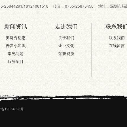
55-25844291/18124061518 传真：0755-25875458 地址：深
新闻资讯
走进我们
联系我
美诗秀动态
关于我们
联系我们
养发小知识
企业文化
在线留言
常见问题
荣誉资质
服务项目
P备12054828号