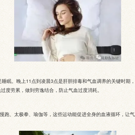
睡眠。晚上11点到凌晨3点是肝胆排毒和气血调养的关键时期
免过度劳累，做到劳逸结合，防止气血过度消耗。
跑、太极拳、瑜伽等，这些运动能促进全身的血液循环，让气
。