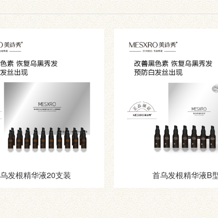
乌发根精华液20支装
首乌发根精华液B