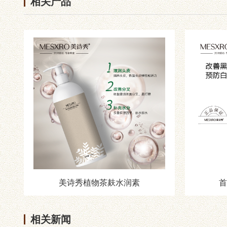
相关产品
美诗秀植物茶麸水润素
首
相关新闻