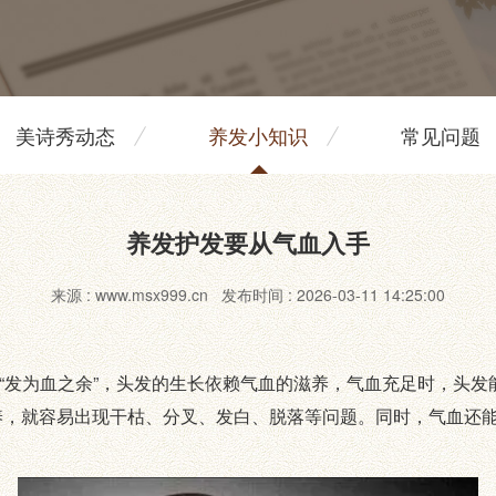
美诗秀动态
养发小知识
常见问题
养发护发要从气血入手
来源 : www.msx999.cn 发布时间 : 2026-03-11 14:25:00
发为血之余”，头发的生长依赖气血的滋养，气血充足时，头发
养，就容易出现干枯、分叉、发白、脱落等问题。同时，气血还