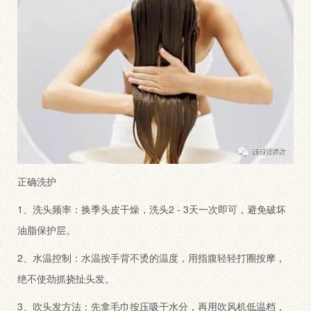
正确洗护
1、洗头频率：换季头皮干燥，洗头2 - 3天一次即可，避免破坏
油脂保护层。
2、水温控制：水温按手背不烫的温度，用指腹轻轻打圈按摩，
绝不使劲抓挠扯头发。
3、吹头发方法：先拿毛巾按压吸干水分，再用吹风机低温档，