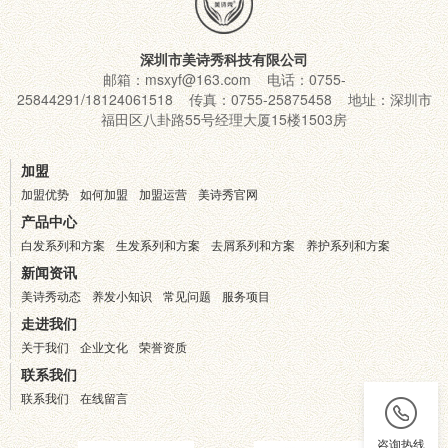
深圳市美诗秀科技有限公司
邮箱：msxyf@163.com 电话：0755-
25844291/18124061518 传真：0755-25875458 地址：深圳市
福田区八卦路55号经理大厦15楼1503房
加盟
加盟优势
如何加盟
加盟运营
美诗秀官网
产品中心
白发系列和方案
生发系列和方案
去屑系列和方案
养护系列和方案
新闻资讯
美诗秀动态
养发小知识
常见问题
服务项目
走进我们
关于我们
企业文化
荣誉资质
联系我们
联系我们
在线留言
咨询热线