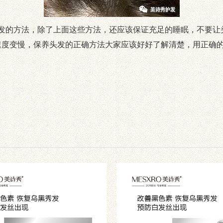
的方法，除了上面这些方法，还应该保证充足的睡眠，不要让
速度变慢，保养头发的正确方法大家应该好好了解清楚，用正确