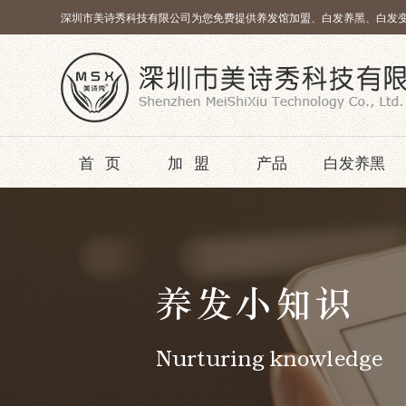
深圳市美诗秀科技有限公司为您免费提供养发馆加盟、白发养黑、白发
首页
加盟
产品
白发养黑
养发小知识
Nurturing knowledge