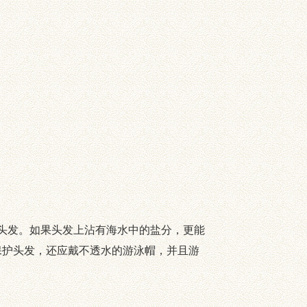
头发。如果头发上沾有海水中的盐分，更能
保护头发，还应戴不透水的游泳帽，并且游