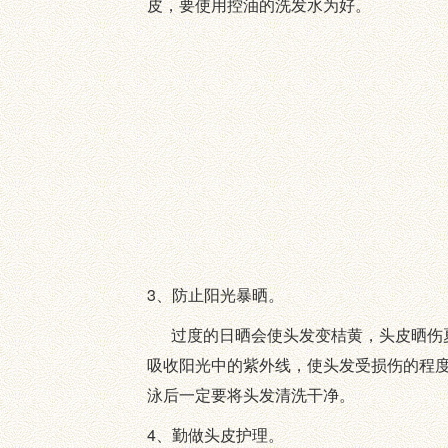
皮，要使用控油的洗发水为好。
3、防止阳光暴晒。
过度的日晒会使头发变桔黄，头皮晒伤夏
吸收阳光中的紫外线，使头发受损伤的程
泳后一定要将头发清洗干净。
4、勤做头皮护理。