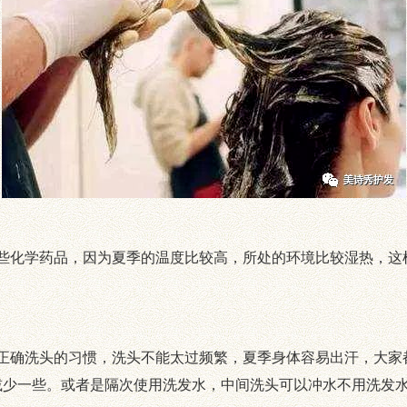
化学药品，因为夏季的温度比较高，所处的环境比较湿热，这
确洗头的习惯，洗头不能太过频繁，夏季身体容易出汗，大家
减少一些。或者是隔次使用洗发水，中间洗头可以冲水不用洗发