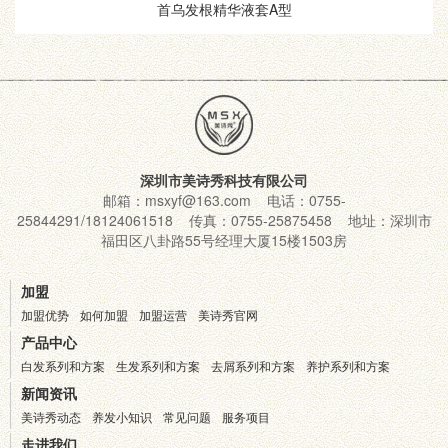
首乌发根精华液套A型
深圳市美诗秀科技有限公司
邮箱：msxyf@163.com 电话：0755-
25844291/18124061518 传真：0755-25875458 地址：深圳市
福田区八卦路55号经理大厦15楼1503房
加盟
加盟优势
如何加盟
加盟运营
美诗秀官网
产品中心
白发系列和方案
生发系列和方案
去屑系列和方案
养护系列和方案
新闻资讯
美诗秀动态
养发小知识
常见问题
服务项目
走进我们