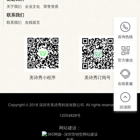
关于我们
企业文化
荣誉资质
联系我们
联系我们
在线留言
咨询热线
官方微信
美诗秀小程序
美诗秀订阅号
在线客服
Copyright © 2018 深圳市美诗秀科技有限公司. All rights reserved.
粤ICP备
回顶部
12054828号
网站建设：