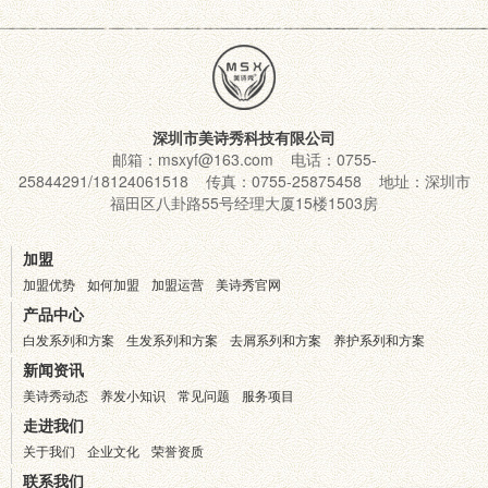
深圳市美诗秀科技有限公司
邮箱：msxyf@163.com 电话：0755-
25844291/18124061518 传真：0755-25875458 地址：深圳市
福田区八卦路55号经理大厦15楼1503房
加盟
加盟优势
如何加盟
加盟运营
美诗秀官网
产品中心
白发系列和方案
生发系列和方案
去屑系列和方案
养护系列和方案
新闻资讯
美诗秀动态
养发小知识
常见问题
服务项目
走进我们
关于我们
企业文化
荣誉资质
联系我们