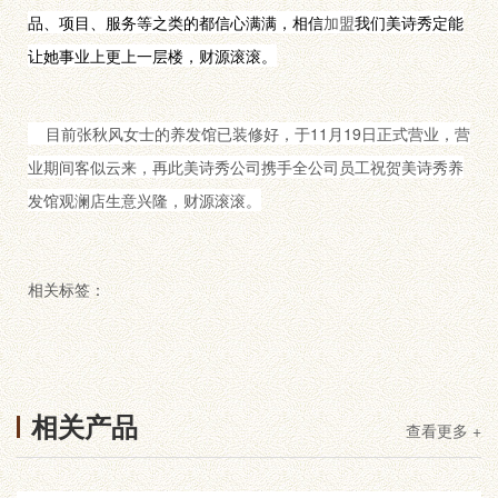
品、项目、服务等之类的都信心满满，相信
加盟
我们美诗秀定能
让她事业上更上一层楼，财源滚滚。
目前张秋风女士的养发馆已装修好，于11月19日正式营业，营
业期间客似云来，再此美诗秀公司携手全公司员工祝贺美诗秀养
发馆观澜店生意兴隆，财源滚滚。
相关标签：
相关产品
查看更多 +