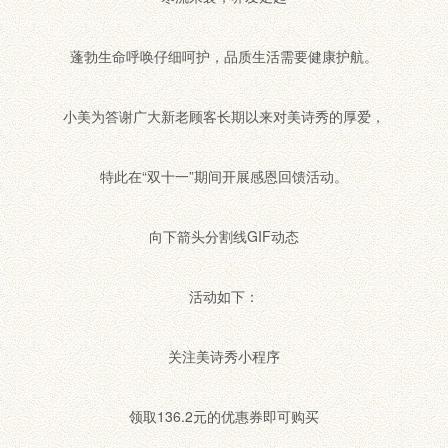
蓬勃生命呼唤仔细呵护，品质生活需要健康护航。
小美为答谢广大新老顾客长期以来对美诗秀的厚爱，
特此在“双十一”期间开展感恩回馈活动。
向下箭头分割线GIF动态
活动如下：
关注美诗秀小程序
领取136.2元的优惠券即可购买