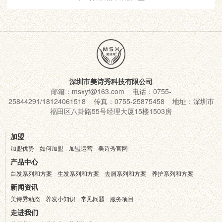
深圳市美诗秀科技有限公司
邮箱：msxyf@163.com 电话：0755-
25844291/18124061518 传真：0755-25875458 地址：深圳市
福田区八卦路55号经理大厦15楼1503房
加盟
加盟优势
如何加盟
加盟运营
美诗秀官网
产品中心
白发系列和方案
生发系列和方案
去屑系列和方案
养护系列和方案
新闻资讯
美诗秀动态
养发小知识
常见问题
服务项目
走进我们