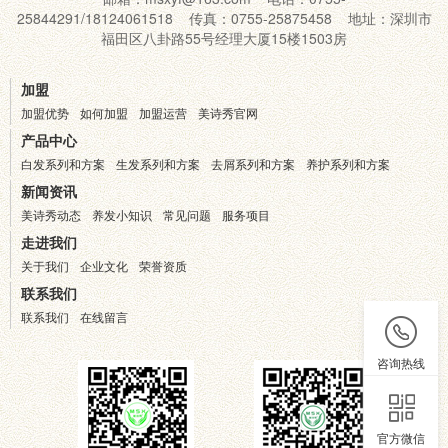
25844291/18124061518 传真：0755-25875458 地址：深圳市
福田区八卦路55号经理大厦15楼1503房
加盟
加盟优势
如何加盟
加盟运营
美诗秀官网
产品中心
白发系列和方案
生发系列和方案
去屑系列和方案
养护系列和方案
新闻资讯
美诗秀动态
养发小知识
常见问题
服务项目
走进我们
关于我们
企业文化
荣誉资质
联系我们
联系我们
在线留言
咨询热线
官方微信