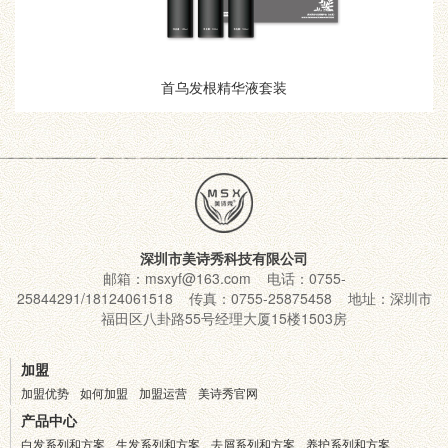
首乌发根精华液套装
深圳市美诗秀科技有限公司
邮箱：msxyf@163.com 电话：0755-
25844291/18124061518 传真：0755-25875458 地址：深圳市
福田区八卦路55号经理大厦15楼1503房
加盟
加盟优势
如何加盟
加盟运营
美诗秀官网
产品中心
白发系列和方案
生发系列和方案
去屑系列和方案
养护系列和方案