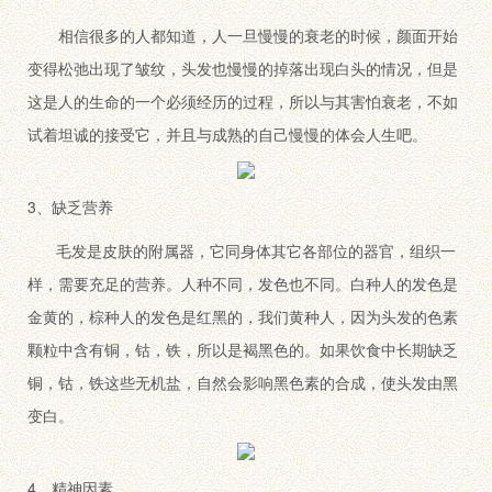
相信很多的人都知道，人一旦慢慢的衰老的时候，颜面开始
变得松弛出现了皱纹，头发也慢慢的掉落出现白头的情况，但是
这是人的生命的一个必须经历的过程，所以与其害怕衰老，不如
试着坦诚的接受它，并且与成熟的自己慢慢的体会人生吧。
3、缺乏营养
毛发是皮肤的附属器，它同身体其它各部位的器官，组织一
样，需要充足的营养。人种不同，发色也不同。白种人的发色是
金黄的，棕种人的发色是红黑的，我们黄种人，因为头发的色素
颗粒中含有铜，钴，铁，所以是褐黑色的。如果饮食中长期缺乏
铜，钴，铁这些无机盐，自然会影响黑色素的合成，使头发由黑
变白。
4、精神因素。