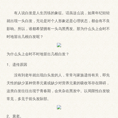
有人说白发是人生历练的象征。话虽这么说，如果年纪轻轻
就出现一头白发，无论是对个人形象还是心理状态，都会有不良
影响。所以，谁都希望拥有一头乌黑秀发。那为什么头上会时不
时地冒出几根白发呢？
为什么头上会时不时地冒出几根白发？
1、遗传原因
没有到老年就出现白头发的人，常常与家族遗传有关，即先
天性的缺少某种营养元素或缺少对营养元素的吸收等存在障碍，
这类白发往往出现于青春期，会夹杂在黑发中。以局限性白发较
常见，多见于前头发际部。
2、衰老。