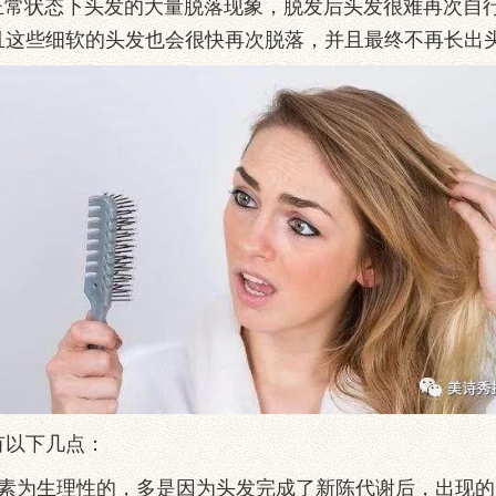
状态下头发的大量脱落现象，脱发后头发很难再次自行
且这些细软的头发也会很快再次脱落，并且最终不再长出
有以下几点：
为生理性的，多是因为头发完成了新陈代谢后，出现的