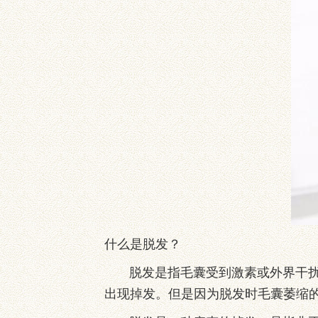
什么是脱发？
脱发是指毛囊受到激素或外界干扰，
出现掉发。但是因为脱发时毛囊萎缩