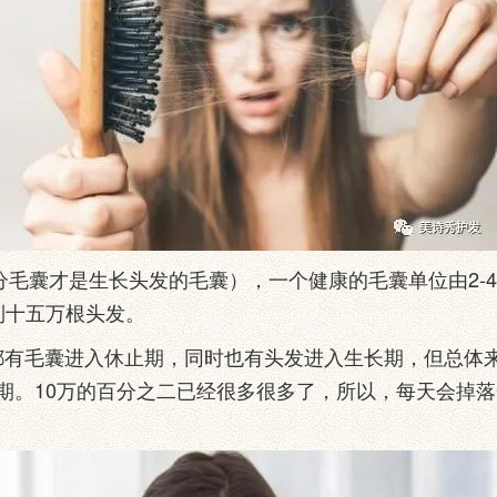
毛囊才是生长头发的毛囊），一个健康的毛囊单位由2-
到十五万根头发。
毛囊进入休止期，同时也有头发进入生长期，但总体来看
期。10万的百分之二已经很多很多了，所以，每天会掉