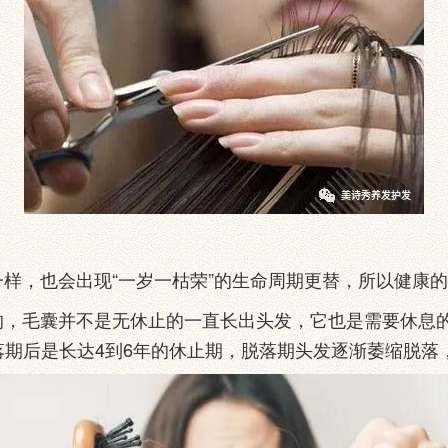
，也会出现“一岁一枯荣”的生命周期更替，所以健康的
毛囊并不是无休止的一直长出头发，它也是需要休息的
落期后是长达4到6年的休止期，脱落期头发逐渐萎缩脱落