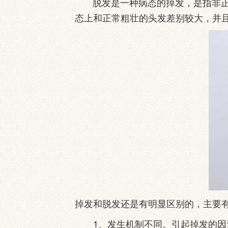
脱发是一种病态的掉发，是指非正常
态上和正常粗壮的头发差别较大，并
掉发和脱发还是有明显区别的，主要
1、发生机制不同。引起掉发的因素