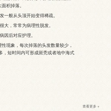
大面积掉落。
发一般从头顶开始变得稀疏。
很大，常常为病理性脱发。
病因后对应护理。
性现象，每次掉落的头发数量较少，
多，短时间内可形成斑秃或者地中海式
查看更多 +