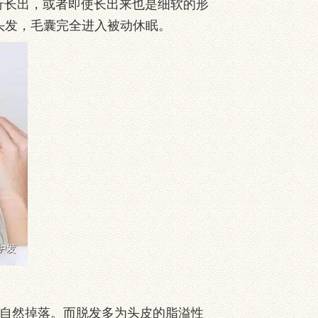
长出，或者即使长出来也是细软的形
头发，毛囊完全进入被动休眠。
自然掉落。而脱发多为头皮的脂溢性