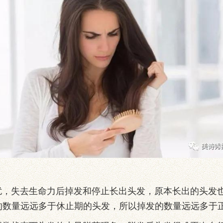
失去生命力后掉发和停止长出头发，原本长出的头发也
的数量远远多于休止期的头发，所以掉发的数量远远多于