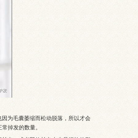
因为毛囊萎缩而松动脱落，所以才会
正常掉发的数量。