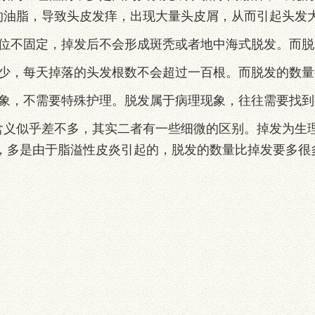
的油脂，导致头皮发痒，出现大量头皮屑，从而引起头发
不固定，掉发后不会形成斑秃或者地中海式脱发。而脱
，每天掉落的头发根数不会超过一百根。而脱发的数量
，不需要特殊护理。脱发属于病理现象，往往需要找到
似乎差不多，其实二者有一些细微的区别。掉发为生理
病，多是由于脂溢性皮炎引起的，脱发的数量比掉发要多很