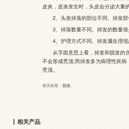
皮炎，皮炎发生时，头皮会分泌大量
2、头发掉落的部位不同。掉发部位
3、掉落数量不同。掉发的数量很少
4、护理方式不同。掉发属生理现象
从字面意思上看，掉发和脱发的含义
不会形成秃顶;而掉发多为病理性疾
秃顶。
相关标签：
脱发
,
相关产品