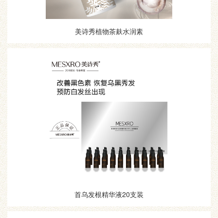
美诗秀植物茶麸水润素
首乌发根精华液20支装