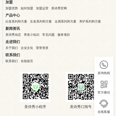
加盟
加盟优势
如何加盟
加盟运营
美诗秀官网
产品中心
白发系列和方案
生发系列和方案
去屑系列和方案
养护系列和方案
新闻资讯
美诗秀动态
养发小知识
常见问题
服务项目
走进我们
关于我们
企业文化
荣誉资质
联系我们
联系我们
在线留言
咨询热线
官方微信
美诗秀小程序
美诗秀订阅号
在线客服