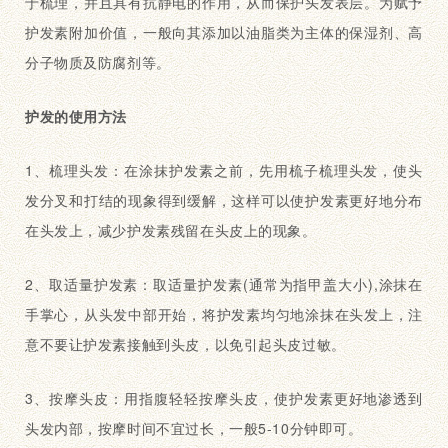
于梳理，并且具有抗静电的作用，从而保护头发表层。为赋予
护发素附加价值，一般向其添加以油脂类为主体的保湿剂、高
分子物质及防腐剂等。
护发的使用方法
1、梳理头发：在涂抹护发素之前，先用梳子梳理头发，使头
发分叉和打结的现象得到缓解，这样可以使护发素更好地分布
在头发上，减少护发素残留在头皮上的现象。
2、取适量护发素：取适量护发素(通常为指甲盖大小),涂抹在
手掌心，从头发中部开始，将护发素均匀地涂抹在头发上，注
意不要让护发素接触到头皮，以免引起头皮过敏。
3、按摩头皮：用指腹轻轻按摩头皮，使护发素更好地渗透到
头发内部，按摩时间不宜过长，一般5-10分钟即可。