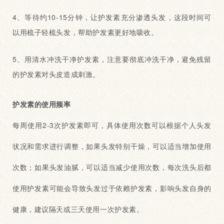
4
、等待约
10-15分钟，让护发素充分渗透头发，这段时间可
以用梳子轻梳头发，帮助护发素更好地吸收。
5
、用清水冲洗干净护发素，注意要彻底冲洗干净，避免残留
的护发素对头皮造成刺激。
护发素的使用频率
每周使用
2-3次护发素即可，具体使用次数可以根据个人头发
状况和需求进行调整，如果头发特别干燥，可以适当增加使用
次数；如果头发油腻，可以适当减少使用次数，每次洗头后都
使用护发素可能会导致头发过于依赖护发素，影响头发自身的
健康，建议隔天或三天使用一次护发素。