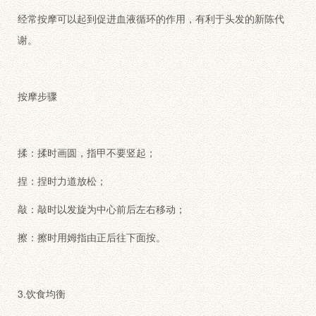
经常按摩可以起到促进血液循环的作用，有利于头发的新陈代
谢。
按摩步骤
揉：揉时画圆，指甲不要竖起；
捏：捏时力道放松；
敲：敲时以发旋为中心前后左右移动；
擦：擦时用姆指由正后往下面按。
3.饮食均衡