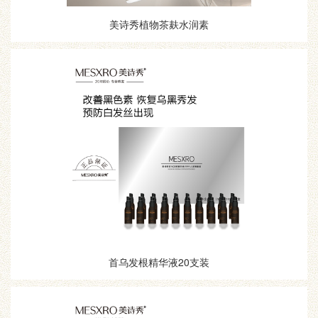
美诗秀植物茶麸水润素
首乌发根精华液20支装