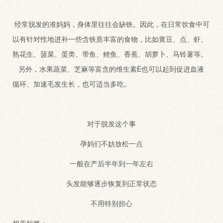
经常脱发的准妈妈，身体里往往会缺铁。因此，在日常饮食中可
以有针对性地进补一些含铁质丰富的食物，比如黄豆、点、虾、
熟花生、菠菜、蛋类、带鱼、鲤鱼、香蕉、胡萝卜、马铃薯等。
另外，水果蔬菜、芝麻等富含的维生素E也可以起到促进血液
循环、加速毛发生长，也可适当多吃。
对于脱发这个事
孕妈们不妨放松一点
一般在产后半年到一年左右
头发能够逐步恢复到正常状态
不用特别担心