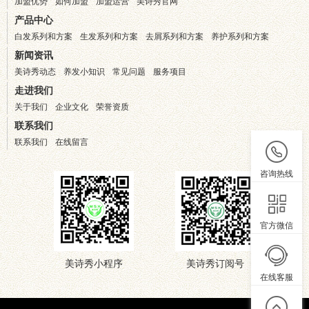
加盟优势
如何加盟
加盟运营
美诗秀官网
产品中心
白发系列和方案
生发系列和方案
去屑系列和方案
养护系列和方案
新闻资讯
美诗秀动态
养发小知识
常见问题
服务项目
走进我们
关于我们
企业文化
荣誉资质
联系我们
联系我们
在线留言
咨询热线
官方微信
美诗秀小程序
美诗秀订阅号
在线客服