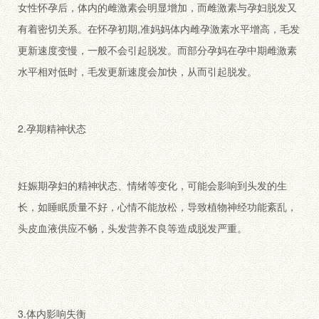
女性怀孕后，体内的雌激素会明显增加，而雌激素与孕妇脱发又
有着密切关系。在怀孕初期,准妈妈体内雌孕激素水平增高，毛发
更新速度变慢，一般不会引起脱发。而部分孕妈在孕中期雌激素
水平相对低时，毛发更新速度会加快，从而引起脱发。
2.孕期精神状态
妊娠期孕妇的精神状态、情绪等变化，可能会影响到头发的生
长，如睡眠质量不好，心情不能放松，导致植物神经功能紊乱，
头皮血液供应不畅，头发营养不良等造成脱发严重。
3.体内影响失衡