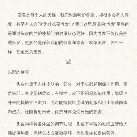
爱美是每个人的天性，我们对脸呵护备至，却很少会有人养
发，甚至有人会问“为什么要养发”？我们这里所说的“养发”更多的
是通过头皮的养护使我们的健康状态更好，因为养发不仅仅是护
理头发，更多的是保养我们的健康和青春，就像美容、养生一
样，甚至更为重要。
头部的屏障
头皮也属于人体皮肤的一部分，对于头部起到保护作用。覆
盖头部，表皮坚韧柔软，有弹性，皮下组织起软垫作用，能缓冲
外来的机械性冲击力。同时能抵抗轻度碱的刺激和阻止细菌向体
内侵入。还能折射日光，保护身体免受日光的损害。
头皮同样具备体温的调节功能，头皮下丰富的毛细血管给大
脑提供热量，保持头皮血液微循环，为头发生长提供营养。