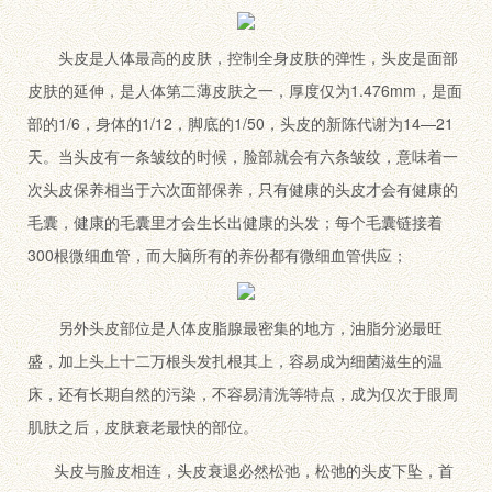
头皮是人体最高的皮肤，控制全身皮肤的弹性，头皮是面部
皮肤的延伸，是人体第二薄皮肤之一，厚度仅为1.476mm，是面
部的1/6，身体的1/12，脚底的1/50，头皮的新陈代谢为14—21
天。当头皮有一条皱纹的时候，脸部就会有六条皱纹，意味着一
次头皮保养相当于六次面部保养，只有健康的头皮才会有健康的
毛囊，健康的毛囊里才会生长出健康的头发；每个毛囊链接着
300根微细血管，而大脑所有的养份都有微细血管供应；
另外头皮部位是人体皮脂腺最密集的地方，油脂分泌最旺
盛，加上头上十二万根头发扎根其上，容易成为细菌滋生的温
床，还有长期自然的污染，不容易清洗等特点，成为仅次于眼周
肌肤之后，皮肤衰老最快的部位。
头皮与脸皮相连，头皮衰退必然松弛，松弛的头皮下坠，首