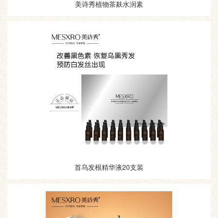
美诗秀植物茶麸水润素
首乌发根精华液20支装