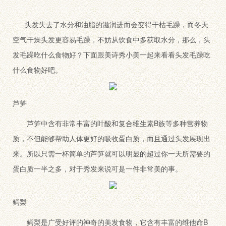
头发失去了水分和油脂的滋润进而会变得干枯毛躁，而冬天
空气干燥头发更容易毛躁，不妨从饮食中多获取水分，那么，头
发毛躁吃什么食物好？下面跟美诗秀小美一起来看看头发毛躁吃
什么食物好吧。
芦笋
芦笋中含有非常丰富的叶酸和复合维生素B族等多种营养物
质，不但能够帮助人体更好的吸收蛋白质，而且通过头发展现出
来。所以只需一杯简单的芦笋就可以明显的超过你一天所需要的
蛋白质一半之多，对于秀发来说可是一件非常美的事。
鳄梨
鳄梨是广受好评的神奇的美发食物，它含有丰富的维他命B