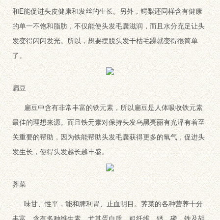
和E能促进头皮健康和发丝的生长。另外，鳄梨还同样含有健康
的单一不饱和脂肪，不仅能使头发毛囊滋润，而且水分充足让头
发变得闪闪发光。所以，想要摆脱头发干枯毛躁就变得很简单
了。
扁豆
扁豆中含有非常丰富的铁元素，所以扁豆是人体吸收铁元素
最佳的理想来源。而且铁元素对保持头发乌黑亮丽有光泽有着至
关重要的帮助，因为铁能帮助头发毛囊获得更多的氧气，促进头
发生长，使得头发越长越丰盛。
荠菜
味甘、性平，能和脾利胃、止血明目。荠菜的各种营养十分
丰富，含有多种维生素。尤其蛋白质、粗纤维、钙、磷、铁及胡