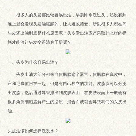
很多人的头发都比较容易出油，早晨刚刚洗过头，还没有到
晚上就会发现头发油腻腻的，让人难以接受。所以很多人都在问
头皮还出油到底是什么原因呢？头皮爱出油应该采取什么样的措
施才能够让头发变得清爽干燥呢？
一、头皮为什么容易出油？
头皮出油大部分都来自皮脂腺这个器官，皮脂腺在真皮中，
它和毛囊依附在一起，但是有自己独立的功能。皮脂腺可以分泌
出皮脂，然后通过导管排出到皮肤表面，在皮肤表面上一般会有
很多角质细胞崩解产生的脂质，混合而成就会导致我们的头皮出
油。
头皮油该如何选择洗发水？