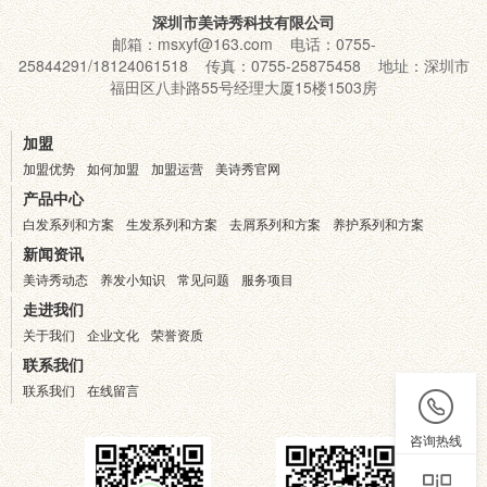
深圳市美诗秀科技有限公司
邮箱：msxyf@163.com 电话：0755-
25844291/18124061518 传真：0755-25875458 地址：深圳市
福田区八卦路55号经理大厦15楼1503房
加盟
加盟优势
如何加盟
加盟运营
美诗秀官网
产品中心
白发系列和方案
生发系列和方案
去屑系列和方案
养护系列和方案
新闻资讯
美诗秀动态
养发小知识
常见问题
服务项目
走进我们
关于我们
企业文化
荣誉资质
联系我们
联系我们
在线留言
咨询热线