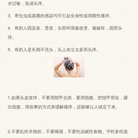
水过敏，造成头痒。
3、寄生虫或真菌的感染均可引起全身性或局限性瘙痒。
4、有的人因染发、烫发，头部环境被改变、被破坏，因而头
痒。
5、有的人是长期不洗头，头上灰尘太多而头痒。
1.如果头皮发痒，不要用指甲去抓，要用指腹。把指甲剪短，露
出指腹，用按摩的方式来缓解搔痒，还能够让人镇定下来。
2.不要乱吃辛辣的，不要喝酒，不要吃油腻性食物。平时多吃蔬