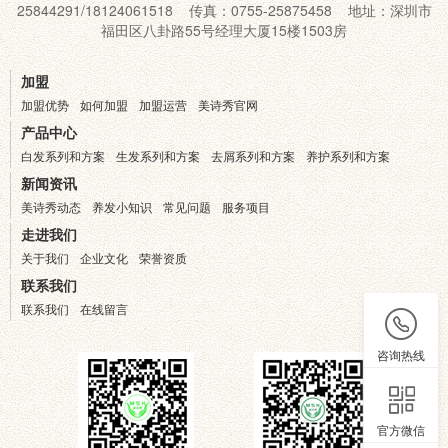
25844291/18124061518 传真：0755-25875458 地址：深圳市
福田区八卦路55号经理大厦15楼1503房
加盟
加盟优势
如何加盟
加盟运营
美诗秀官网
产品中心
白发系列和方案
生发系列和方案
去屑系列和方案
养护系列和方案
新闻资讯
美诗秀动态
养发小知识
常见问题
服务项目
走进我们
关于我们
企业文化
荣誉资质
联系我们
联系我们
在线留言
咨询热线
官方微信